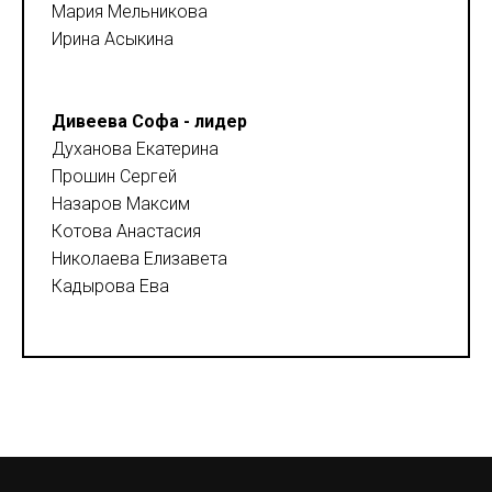
Мария Мельникова
Ирина Асыкина
Дивеева Софа - лидер
Духанова Екатерина
Прошин Сергей
Назаров Максим
Котова Анастасия
Николаева Елизавета
Кадырова Ева