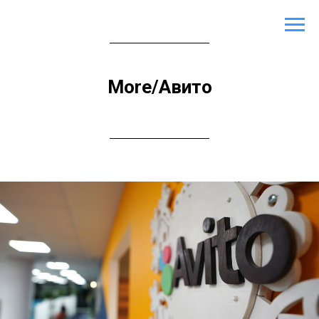
More/Авито