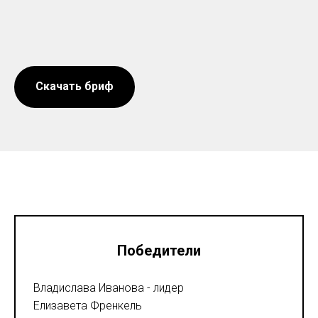
Скачать бриф
Победители
Владислава Иванова - лидер
Елизавета Френкель