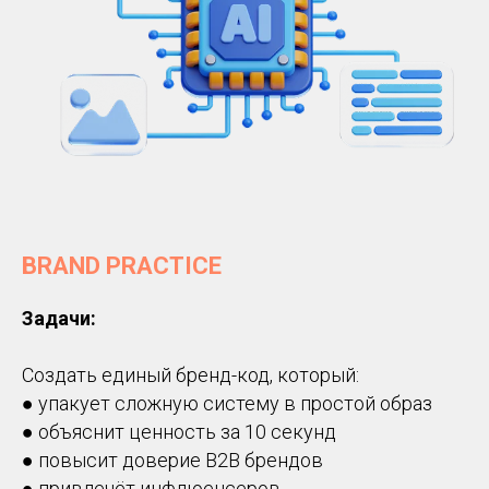
BRAND PRACTICE
Задачи:
Создать единый бренд-код, который:
● упакует сложную систему в простой образ
● объяснит ценность за 10 секунд
● повысит доверие B2B брендов
● привлечёт инфлюенсеров