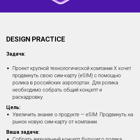
DESIGN PRACTICE
Задача:
Проект крупной технологической компании X хочет
продвинуть свою сим-карту (eSIM) с помощью
ролика в российских аэропортах. Для ролика
необходимо собрать общий концепт и
раскадровку.
Цель:
Увеличить знание о продукте — eSIM. Продвинуть на
рынок новую сим-карту от компании.
Ваша задача:
Собрать визуальный концепт будущего ролика