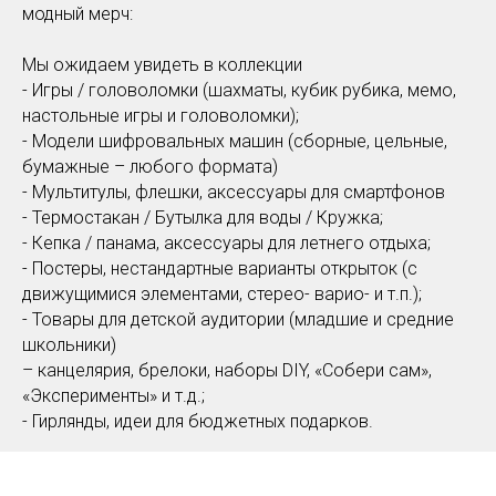
модный мерч:
Мы ожидаем увидеть в коллекции
- Игры / головоломки (шахматы, кубик рубика, мемо,
настольные игры и головоломки);
- Модели шифровальных машин (сборные, цельные,
бумажные – любого формата)
- Мультитулы, флешки, аксессуары для смартфонов
- Термостакан / Бутылка для воды / Кружка;
- Кепка / панама, аксессуары для летнего отдыха;
- Постеры, нестандартные варианты открыток (с
движущимися элементами, стерео- варио- и т.п.);
- Товары для детской аудитории (младшие и средние
школьники)
– канцелярия, брелоки, наборы DIY, «Собери сам»,
«Эксперименты» и т.д.;
- Гирлянды, идеи для бюджетных подарков.