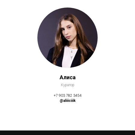
Алиса
Куратор
+7 903 782 3454
@aliiiciiik