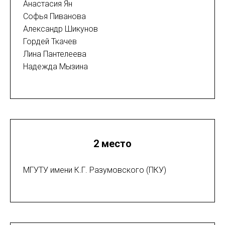
Анастасия Ян
Софья Пиванова
Александр Шикунов
Гордей Ткачев
Лина Пантелеева
Надежда Мызина
2 место
МГУТУ имени К.Г. Разумовского (ПКУ)