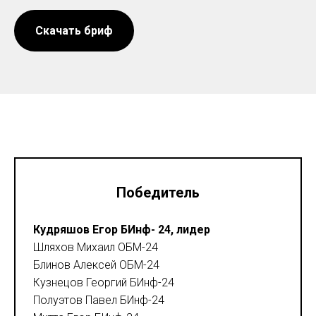
Скачать бриф
Победитель
Кудряшов Егор БИнф- 24, лидер
Шляхов Михаил ОБМ-24
Блинов Алексей ОБМ-24
Кузнецов Георгий БИнф-24
Полуэтов Павел БИнф-24