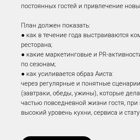
постоянных гостей и привлечение новы
План должен показать:
● как в течение года выстраиваются к
ресторана;
● какие маркетинговые и PR-активност
по сезонам;
● как усиливается образ Аиста:
через регулярные и понятные сценари
(завтраки, обеды, ужины), которые дел
частью повседневной жизни гостя, при
высокий уровень кухни, сервиса и стат