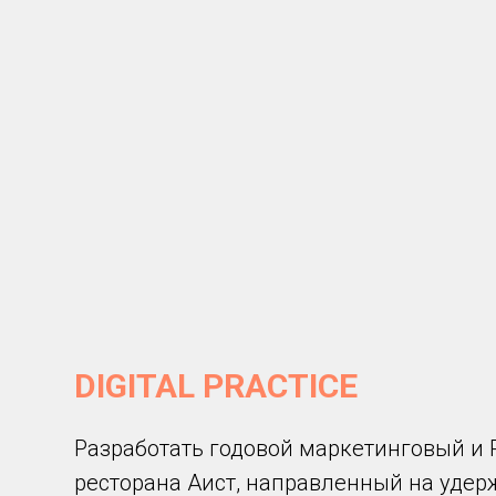
D IGITAL PRACTICE
Разработать годовой маркетинговый и 
ресторана Аист, направленный на уде