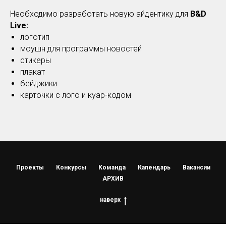
Необходимо разработать новую айдентику для
B&D
Live:
логотип
моушн для программы новостей
стикеры
плакат
бейджики
карточки с лого и куар-кодом
Проекты
Конкурсы
Команда
Календарь
Вакансии
АРХИВ
наверх