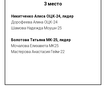
3 место
Никитченко Алиса ОЦК-24, лидер
Дорофеева Алина ОЦК-24
Шамова Надежда Моушн-25
Болотова Татьяна МК-25, лидер
Мочалова Елизавета МК25
Мастерова Анастасия Гейм-22