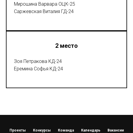
Мирошина Варвара ОЦК-25
Саржевская Виталия ГД-24
2 место
Зоя Петракова КД-24
Еремина Софья КД-24
Проекты
Конкурсы
Команда
Календарь
Вакансии