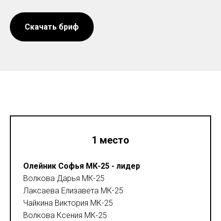
Скачать бриф
1 место
Олейник Софья МК-25 - лидер
Волкова Дарья МК-25
Лаксаева Елизавета МК-25
Чайкина Виктория МК-25
Волкова Ксения МК-25