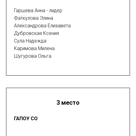
Гаршева Анна - лидер
Фаткулова Элина
Александрова Елизавета
Дубровская Ксения
Сула Надежда
Каримова Милена
Шугурова Ольга
3 место
ГАПОУ СО