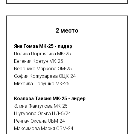
2 место
Яна Гомза МК-25 - лидер
Полина Портнягина МК-25
Евгения Ковтун МК-25
Вероника Маркова ОМ-25
София Кожухарева ОЦК-24
Михаила Лопушко МК-25
Козлова Таисия МК-25 - лидер
Элина Фактулова МК-25
Шугурова Ольга ЦД-б/24
Ренгач Оксана ОБМ-24
Максимова Мария ОБМ-24