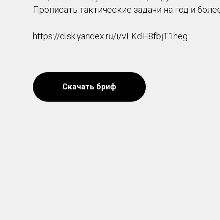
Прописать тактические задачи на год и более
https://disk.yandex.ru/i/vLKdH8fbjT1heg
Скачать бриф