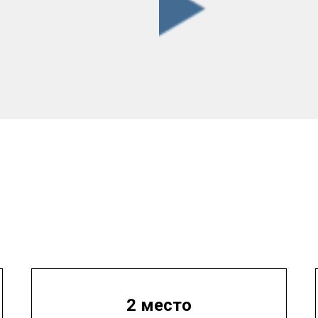
2 место