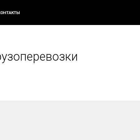
КОНТАКТЫ
рузоперевозки