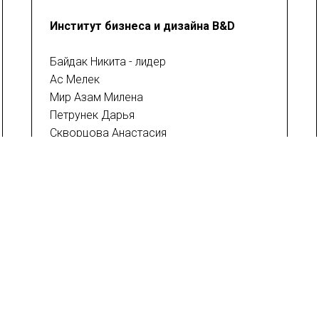
Институт бизнеса и дизайна B&D
Байдак Никита - лидер
Ас Мелек
Мир Азам Милена
Петрунек Дарья
Скворцова Анастасия
Луговская Александра