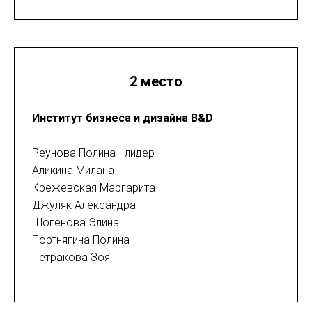
2 место
Институт бизнеса и дизайна B&D
Реунова Полина - лидер
Аликина Милана
Крежевская Маргарита
Джуляк Александра
Шогенова Элина
Портнягина Полина
Петракова Зоя