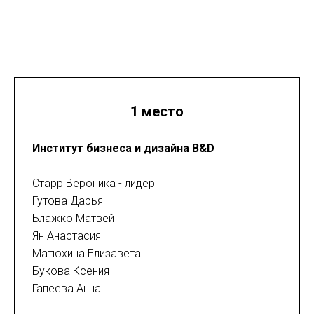
1 место
Институт бизнеса и дизайна B&D
Старр Вероника - лидер
Гутова Дарья
Блажко Матвей
Ян Анастасия
Матюхина Елизавета
Букова Ксения
Гапеева Анна