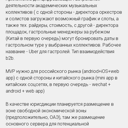
деятельности академических музыкальных
коллективов ( с одной стороны - директора оркестров
и солистов загружают возможный график и слоты, а
также тех. райдеры, стоимость, с другой - директора
площадок, гастрольные менеджеры за рубежом
(Китай в первую очередь) могут бронировать даты в
гастрольном туре у выбранных коллективов. Рабочее
название - Uber для гастролей. Тип взаимодействия
b2b.
MVP нужно для российского рынка (andriod+iOS+web
app) с одной стороны и китайского рынка (mini app в
китайских соцсетях, в первую очередь - wechat +
android + web app)
В качестве юрисдикции планируется размещение в
зоне свободной экономической зоны
(предположительно, ОАЭ), там же размещение
основного сервера для потенциальной