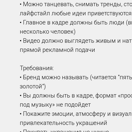
• Можно танцевать, снимать тренды, ст
лайфстайл любые идеи приветствуются
• Главное в кадре должны быть люди (
несколько человек)
• Видео должно выглядеть живым и нат
прямой рекламной подачи
Требования:
• Бренд можно называть (читается "пят
золотой")
• Вы должны быть в кадре, формат «пр
под музыку» не подойдет
• Покажите эмоции, атмосферу и визуа
привлекательность украшений
• Покупать украшения не нужно