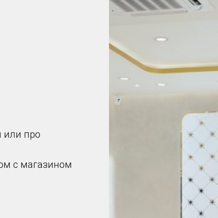
й или про
дом с магазином